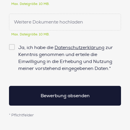
Max. Dateigröße: 10 MB.
Weitere Dokumente hochladen
Max. Dateigröße: 10 MB.
Checkbox
Ja, ich habe die
Datenschutzerklärung
zur
Datenschutz*
Kenntnis genommen und erteile die
Einwilligung in die Erhebung und Nutzung
meiner vorstehend eingegebenen Daten.*
* Pflichtfelder