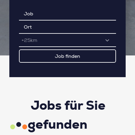
+25km