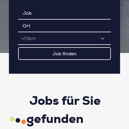
+25km