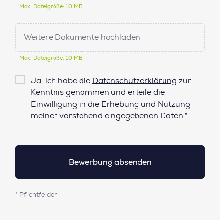
Max. Dateigröße: 10 MB.
Weitere Dokumente hochladen
Max. Dateigröße: 10 MB.
Checkbox
Ja, ich habe die
Datenschutzerklärung
zur
Datenschutz*
Kenntnis genommen und erteile die
Einwilligung in die Erhebung und Nutzung
meiner vorstehend eingegebenen Daten.*
* Pflichtfelder