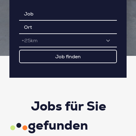
+25km