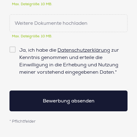
Max. Dateigröße: 10 MB.
Weitere Dokumente hochladen
Max. Dateigröße: 10 MB.
Checkbox
Ja, ich habe die
Datenschutzerklärung
zur
Datenschutz*
Kenntnis genommen und erteile die
Einwilligung in die Erhebung und Nutzung
meiner vorstehend eingegebenen Daten.*
* Pflichtfelder