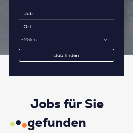
+25km