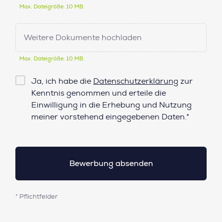
Max. Dateigröße: 10 MB.
Weitere Dokumente hochladen
Max. Dateigröße: 10 MB.
Checkbox
Ja, ich habe die
Datenschutzerklärung
zur
Datenschutz*
Kenntnis genommen und erteile die
Einwilligung in die Erhebung und Nutzung
meiner vorstehend eingegebenen Daten.*
* Pflichtfelder