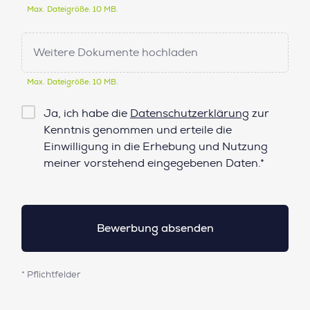
Max. Dateigröße: 10 MB.
Weitere Dokumente hochladen
Max. Dateigröße: 10 MB.
Checkbox
Ja, ich habe die
Datenschutzerklärung
zur
Datenschutz*
Kenntnis genommen und erteile die
Einwilligung in die Erhebung und Nutzung
meiner vorstehend eingegebenen Daten.*
* Pflichtfelder