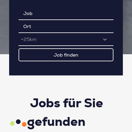
+25km