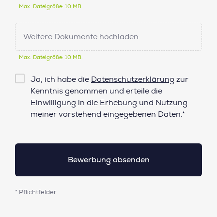
Max. Dateigröße: 10 MB.
Weitere Dokumente hochladen
Max. Dateigröße: 10 MB.
Checkbox
Ja, ich habe die
Datenschutzerklärung
zur
Datenschutz*
Kenntnis genommen und erteile die
Einwilligung in die Erhebung und Nutzung
meiner vorstehend eingegebenen Daten.*
* Pflichtfelder