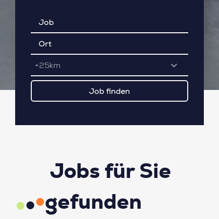
+25km