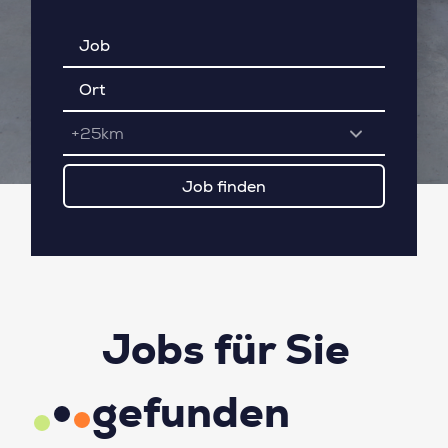
+25km