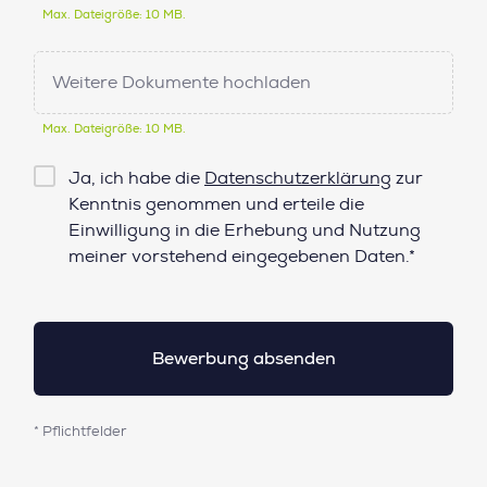
Max. Dateigröße: 10 MB.
Weitere Dokumente hochladen
Max. Dateigröße: 10 MB.
Checkbox
Ja, ich habe die
Datenschutzerklärung
zur
Datenschutz*
Kenntnis genommen und erteile die
Einwilligung in die Erhebung und Nutzung
meiner vorstehend eingegebenen Daten.*
* Pflichtfelder