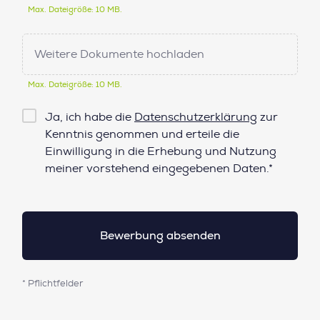
Max. Dateigröße: 10 MB.
Weitere Dokumente hochladen
Max. Dateigröße: 10 MB.
Checkbox
Ja, ich habe die
Datenschutzerklärung
zur
Datenschutz*
Kenntnis genommen und erteile die
Einwilligung in die Erhebung und Nutzung
meiner vorstehend eingegebenen Daten.*
* Pflichtfelder