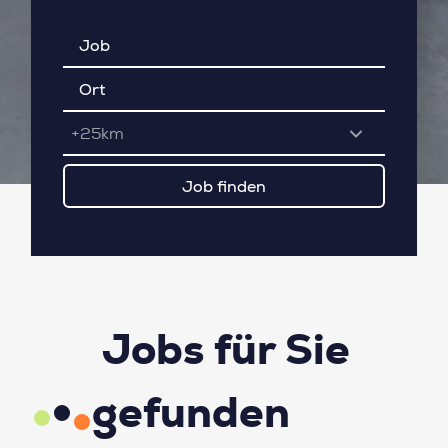
+25km