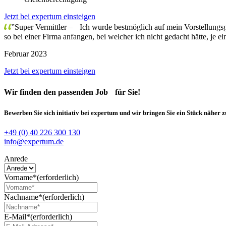
Jetzt bei expertum einsteigen
”Super Vermittler – Ich wurde bestmöglich auf mein Vorstellungsg
so bei einer Firma anfangen, bei welcher ich nicht gedacht hätte, je e
Februar 2023
Jetzt bei expertum einsteigen
Wir finden
den passenden Job
für Sie!
Bewerben Sie sich initiativ bei expertum und wir bringen Sie ein Stück näher 
+49 (0) 40 226 300 130
info@expertum.de
Anrede
Vorname*
(erforderlich)
Nachname*
(erforderlich)
E-Mail*
(erforderlich)