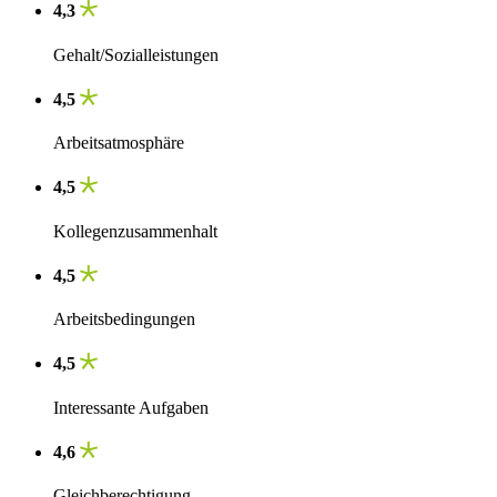
4,3
Gehalt/Sozialleistungen
4,5
Arbeitsatmosphäre
4,5
Kollegenzusammenhalt
4,5
Arbeitsbedingungen
4,5
Interessante Aufgaben
4,6
Gleichberechtigung