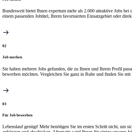
Bundesweit bietet Ihnen expertum mehr als 2.000 attraktive Jobs b
einem passenden Jobtitel, Ihrem favorisierten Einsatzgebiet oder dire
02
Job merken
Sie haben mehrere Jobs gefunden, die zu Ihnen und Ihrem Profil pass
bewerben möchten. Vergleichen Sie ganz in Ruhe und finden Sie mit 
03
Für Job bewerben
Lebenslauf genügt! Mehr benötigen Sie im ersten Schritt nicht, um 
anhängen und abschicken. Alternativ wird Ihnen für einige unserer J