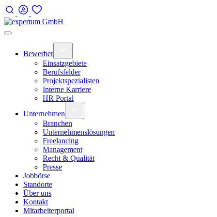
Bewerber
Einsatzgebiete
Berufsfelder
Projektspezialisten
Interne Karriere
HR Portal
Unternehmen
Branchen
Unternehmenslösungen
Freelancing
Management
Recht & Qualität
Presse
Jobbörse
Standorte
Über uns
Kontakt
Mitarbeiterportal