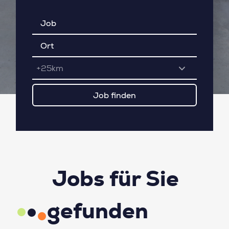
+25km