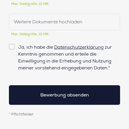
Max. Dateigröße: 10 MB.
Weitere Dokumente hochladen
Max. Dateigröße: 10 MB.
Checkbox
Ja, ich habe die
Datenschutzerklärung
zur
Datenschutz*
Kenntnis genommen und erteile die
Einwilligung in die Erhebung und Nutzung
meiner vorstehend eingegebenen Daten.*
* Pflichtfelder