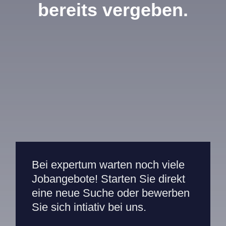
bereits vergeben.
Mitarbeiterportal
Bei expertum warten noch viele
Jobangebote! Starten Sie direkt
eine neue Suche oder bewerben
Sie sich intiativ bei uns.