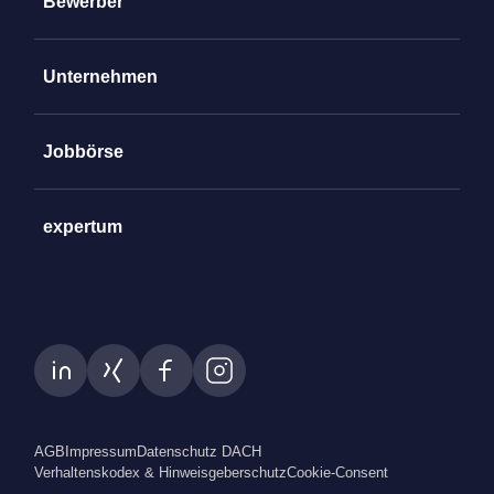
Bewerber
Unternehmen
Jobbörse
expertum
AGB
Impressum
Datenschutz DACH
Verhaltenskodex & Hinweisgeberschutz
Cookie-Consent