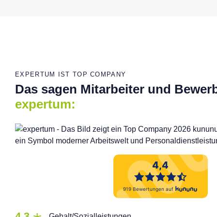
EXPERTUM IST TOP COMPANY
Das sagen Mitarbeiter und Bewer
expertum:
4,3
Gehalt/Sozialleistungen