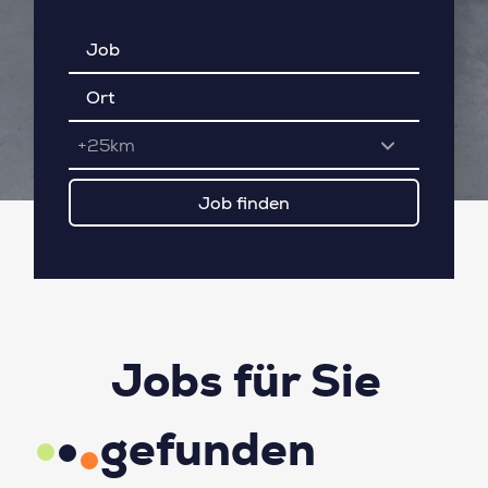
+25km