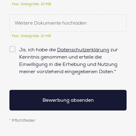
Max. Dateigröße: 10 MB.
Weitere Dokumente hochladen
Max. Dateigröße: 10 MB.
Checkbox
Ja, ich habe die
Datenschutzerklärung
zur
Datenschutz*
Kenntnis genommen und erteile die
Einwilligung in die Erhebung und Nutzung
meiner vorstehend eingegebenen Daten.*
* Pflichtfelder