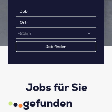
+25km