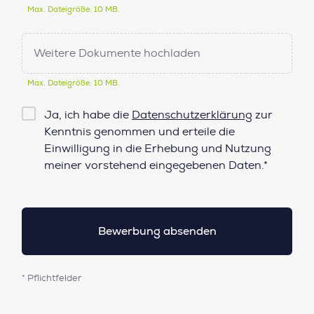
Max. Dateigröße: 10 MB.
Weitere Dokumente hochladen
Max. Dateigröße: 10 MB.
Checkbox
Ja, ich habe die
Datenschutzerklärung
zur
Datenschutz*
Kenntnis genommen und erteile die
Einwilligung in die Erhebung und Nutzung
meiner vorstehend eingegebenen Daten.*
* Pflichtfelder