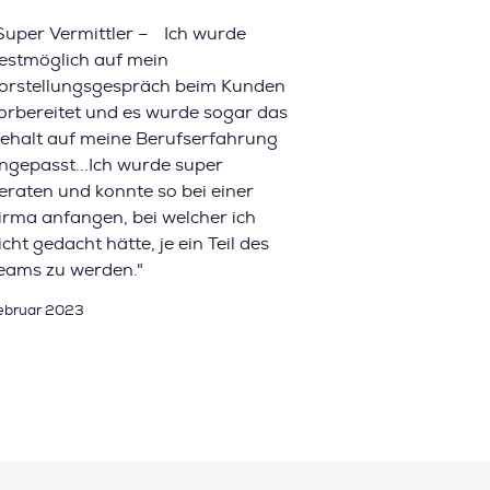
Super Vermittler – Ich wurde
estmöglich auf mein
orstellungsgespräch beim Kunden
orbereitet und es wurde sogar das
ehalt auf meine Berufserfahrung
ngepasst...Ich wurde super
eraten und konnte so bei einer
irma anfangen, bei welcher ich
icht gedacht hätte, je ein Teil des
eams zu werden."
ebruar 2023