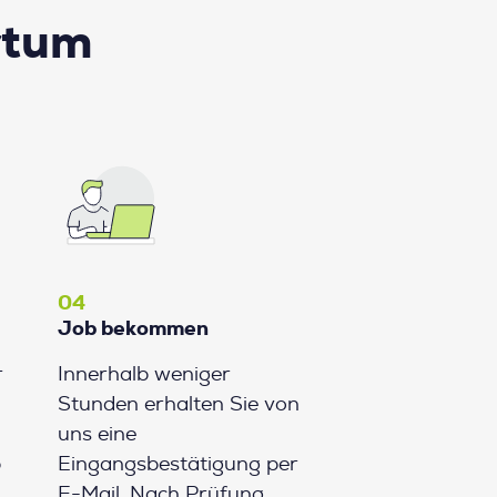
rtum
04
Job bekommen
r
Innerhalb weniger
Stunden erhalten Sie von
uns eine
b
Eingangsbestätigung per
E-Mail. Nach Prüfung