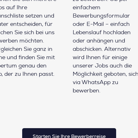
s auf Ihre
einfachem
schliste setzen und
Bewerbungsformular
ter entscheiden, für
oder E-Mail – einfach
chen Sie sich bei uns
Lebenslauf hochladen
werben möchten.
oder anhängen und
gleichen Sie ganz in
abschicken. Alternativ
e und finden Sie mit
wird Ihnen für einige
pertum genau den
unserer Jobs auch die
, der zu Ihnen passt.
Möglichkeit geboten, sic
via WhatsApp zu
bewerben.
Starten Sie Ihre Bewerberreise