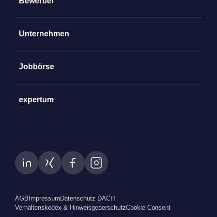
Bewerber
Unternehmen
Jobbörse
expertum
AGB
Impressum
Datenschutz DACH
Verhaltenskodex & Hinweisgeberschutz
Cookie-Consent