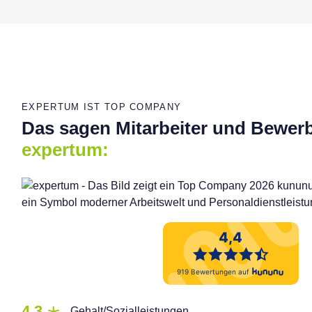
EXPERTUM IST TOP COMPANY
Das sagen Mitarbeiter und Bewer
expertum:
4,3
Gehalt/Sozialleistungen