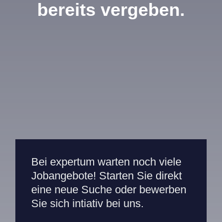
bereits vergeben.
Mitarbeiterportal
Bei expertum warten noch viele
Jobangebote! Starten Sie direkt
eine neue Suche oder bewerben
Sie sich intiativ bei uns.