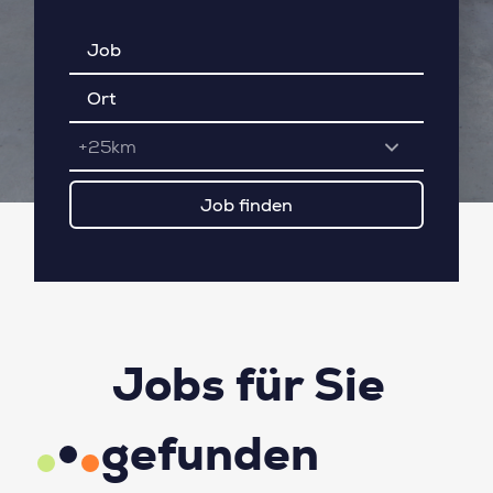
+25km