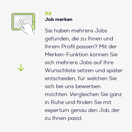
02
Job merken
Sie haben mehrere Jobs
gefunden, die zu Ihnen und
Ihrem Profil passen? Mit der
Merken-Funktion können Sie
sich mehrere Jobs auf Ihre
Wunschliste setzen und später
entscheiden, für welchen Sie
sich bei uns bewerben
möchten. Vergleichen Sie ganz
in Ruhe und finden Sie mit
expertum genau den Job, der
zu Ihnen passt.