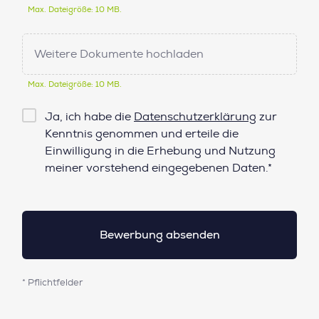
Max. Dateigröße: 10 MB.
Weitere Dokumente hochladen
Max. Dateigröße: 10 MB.
Checkbox
Ja, ich habe die
Datenschutzerklärung
zur
Datenschutz*
Kenntnis genommen und erteile die
Einwilligung in die Erhebung und Nutzung
meiner vorstehend eingegebenen Daten.*
* Pflichtfelder