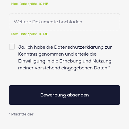
Max. Dateigröße: 10 MB.
Weitere Dokumente hochladen
Max. Dateigröße: 10 MB.
Checkbox
Ja, ich habe die
Datenschutzerklärung
zur
Datenschutz*
Kenntnis genommen und erteile die
Einwilligung in die Erhebung und Nutzung
meiner vorstehend eingegebenen Daten.*
* Pflichtfelder