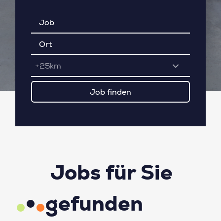
+25km