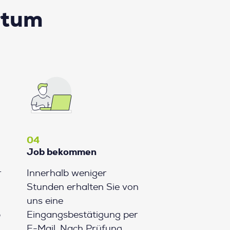
rtum
04
Job bekommen
r
Innerhalb weniger
Stunden erhalten Sie von
uns eine
b
Eingangsbestätigung per
E-Mail. Nach Prüfung