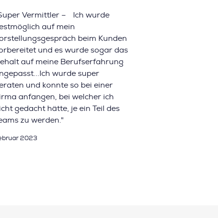
Super Vermittler – Ich wurde
estmöglich auf mein
orstellungsgespräch beim Kunden
orbereitet und es wurde sogar das
ehalt auf meine Berufserfahrung
ngepasst...Ich wurde super
eraten und konnte so bei einer
irma anfangen, bei welcher ich
icht gedacht hätte, je ein Teil des
eams zu werden."
ebruar 2023