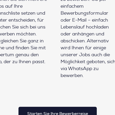
s auf Ihre
einfachem
schliste setzen und
Bewerbungsformular
ter entscheiden, für
oder E-Mail – einfach
chen Sie sich bei uns
Lebenslauf hochladen
werben möchten.
oder anhängen und
gleichen Sie ganz in
abschicken. Alternativ
e und finden Sie mit
wird Ihnen für einige
pertum genau den
unserer Jobs auch die
, der zu Ihnen passt.
Möglichkeit geboten, sic
via WhatsApp zu
bewerben.
Starten Sie Ihre Bewerberreise