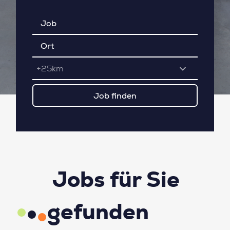
+25km