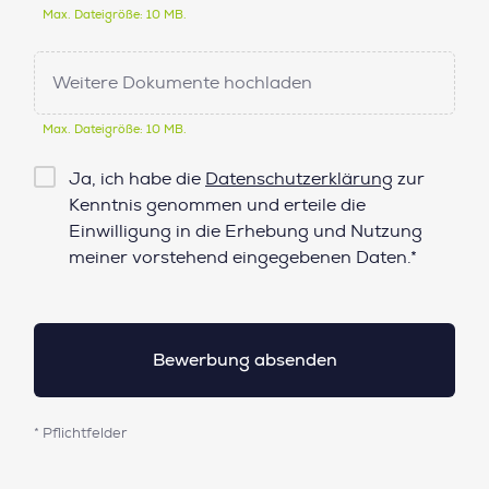
Max. Dateigröße: 10 MB.
Weitere Dokumente hochladen
Max. Dateigröße: 10 MB.
Checkbox
Ja, ich habe die
Datenschutzerklärung
zur
Datenschutz*
Kenntnis genommen und erteile die
Einwilligung in die Erhebung und Nutzung
meiner vorstehend eingegebenen Daten.*
* Pflichtfelder