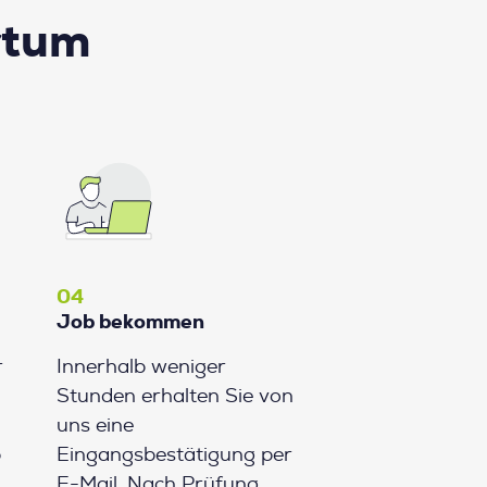
rtum
04
Job bekommen
r
Innerhalb weniger
Stunden erhalten Sie von
uns eine
b
Eingangsbestätigung per
E-Mail. Nach Prüfung