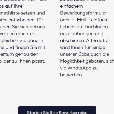
s auf Ihre
einfachem
schliste setzen und
Bewerbungsformular
ter entscheiden, für
oder E-Mail – einfach
chen Sie sich bei uns
Lebenslauf hochladen
werben möchten.
oder anhängen und
gleichen Sie ganz in
abschicken. Alternativ
e und finden Sie mit
wird Ihnen für einige
pertum genau den
unserer Jobs auch die
, der zu Ihnen passt.
Möglichkeit geboten, sic
via WhatsApp zu
bewerben.
Starten Sie Ihre Bewerberreise