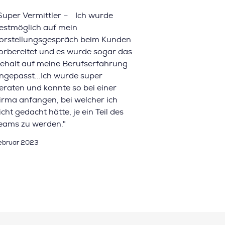
Super Vermittler – Ich wurde
estmöglich auf mein
orstellungsgespräch beim Kunden
orbereitet und es wurde sogar das
ehalt auf meine Berufserfahrung
ngepasst...Ich wurde super
eraten und konnte so bei einer
irma anfangen, bei welcher ich
icht gedacht hätte, je ein Teil des
eams zu werden."
ebruar 2023