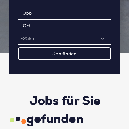
+25km