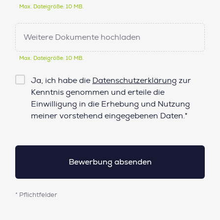
Max. Dateigröße: 10 MB.
Weitere Dokumente hochladen
Max. Dateigröße: 10 MB.
Checkbox
Ja, ich habe die
Datenschutzerklärung
zur
Datenschutz*
Kenntnis genommen und erteile die
Einwilligung in die Erhebung und Nutzung
meiner vorstehend eingegebenen Daten.*
* Pflichtfelder