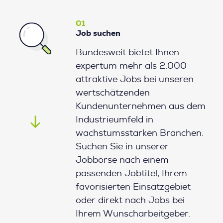
01
Job suchen
Bundesweit bietet Ihnen
expertum mehr als 2.000
attraktive Jobs bei unseren
wertschätzenden
Kundenunternehmen aus dem
Industrieumfeld in
wachstumsstarken Branchen.
Suchen Sie in unserer
Jobbörse nach einem
passenden Jobtitel, Ihrem
favorisierten Einsatzgebiet
oder direkt nach Jobs bei
Ihrem Wunscharbeitgeber.