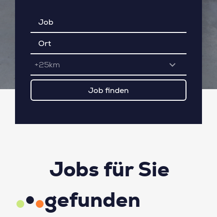
+25km