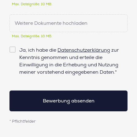
Max. Dateigröße: 10 MB.
Weitere Dokumente hochladen
Max. Dateigröße: 10 MB.
Checkbox
Ja, ich habe die
Datenschutzerklärung
zur
Datenschutz*
Kenntnis genommen und erteile die
Einwilligung in die Erhebung und Nutzung
meiner vorstehend eingegebenen Daten.*
* Pflichtfelder