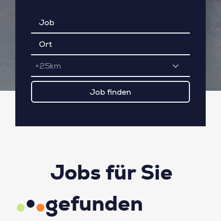
+25km