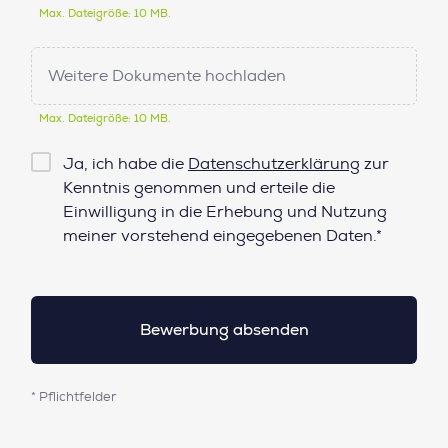
Max. Dateigröße: 10 MB.
Weitere Dokumente hochladen
Max. Dateigröße: 10 MB.
Checkbox
Ja, ich habe die
Datenschutzerklärung
zur
Datenschutz*
Kenntnis genommen und erteile die
Einwilligung in die Erhebung und Nutzung
meiner vorstehend eingegebenen Daten.*
* Pflichtfelder