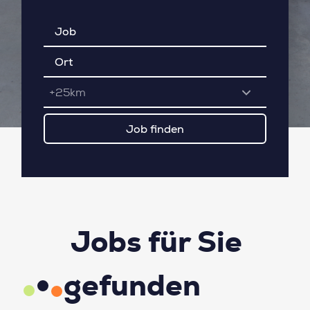
+25km