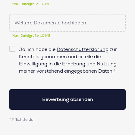
Max. Dateigröße: 10 MB.
Weitere Dokumente hochladen
Max. Dateigröße: 10 MB.
Checkbox
Ja, ich habe die
Datenschutzerklärung
zur
Datenschutz*
Kenntnis genommen und erteile die
Einwilligung in die Erhebung und Nutzung
meiner vorstehend eingegebenen Daten.*
* Pflichtfelder