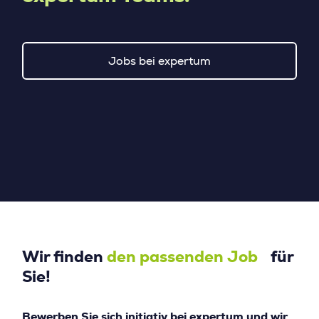
Jobs bei expertum
Wir finden
den passenden Job
für
Sie!
Bewerben Sie sich initiativ bei expertum und wir