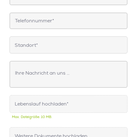
Telefonnummer
Standorte
Standort*
Freitext
Nachricht
Lebenslauf hochladen*
Max. Dateigröße: 10 MB.
Weitere Dokumente hochladen