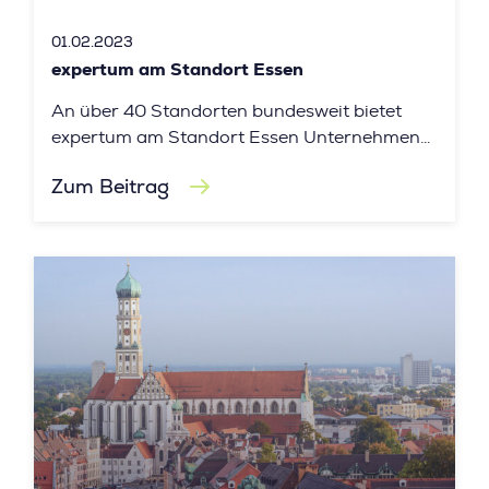
01.02.2023
expertum am Standort Essen
An über 40 Standorten bundesweit bietet
expertum am Standort Essen Unternehmen
der Industrie umfangreichen
Zum Beitrag
Personaldienstleistungen.