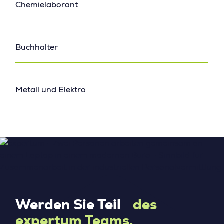
Chemielaborant
Buchhalter
Metall und Elektro
Werden Sie Teil
des
expertum Teams.