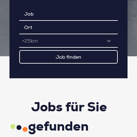
+25km