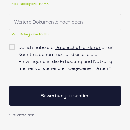
Max. Dateigröße: 10 MB.
Weitere Dokumente hochladen
Max. Dateigröße: 10 MB.
Checkbox
Ja, ich habe die
Datenschutzerklärung
zur
Datenschutz*
Kenntnis genommen und erteile die
Einwilligung in die Erhebung und Nutzung
meiner vorstehend eingegebenen Daten.*
* Pflichtfelder