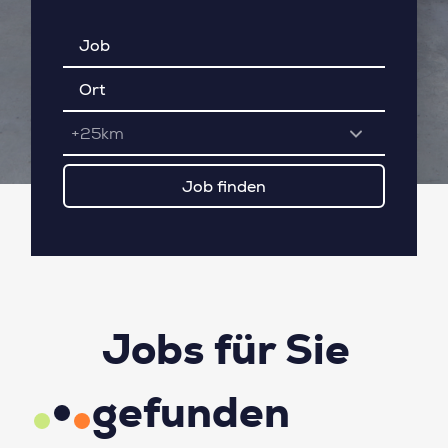
+25km