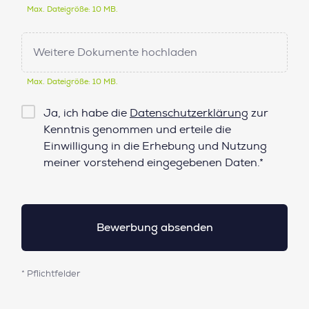
Max. Dateigröße: 10 MB.
Weitere Dokumente hochladen
Max. Dateigröße: 10 MB.
Checkbox
Ja, ich habe die
Datenschutzerklärung
zur
Datenschutz*
Kenntnis genommen und erteile die
Einwilligung in die Erhebung und Nutzung
meiner vorstehend eingegebenen Daten.*
* Pflichtfelder