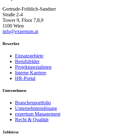
Gertrude-Fröhlich-Sandner
Straße 2-4
Tower 9, Floor 7,8,9
1100 Wien
info@expertum.at
Bewerber
Einsatzgebiete
Berufsfelder
Projektspezialisten
Interne Karriere
HR-Portal
Unternehmen
Branchenportfolio
Unternehmenslösung
expertum Management
Recht & Qualität
Jobbörse