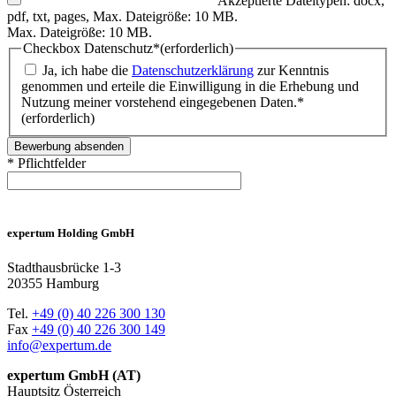
Akzeptierte Dateitypen: docx,
pdf, txt, pages, Max. Dateigröße: 10 MB.
Max. Dateigröße: 10 MB.
Checkbox Datenschutz*
(erforderlich)
Ja, ich habe die
Datenschutzerklärung
zur Kenntnis
genommen und erteile die Einwilligung in die Erhebung und
Nutzung meiner vorstehend eingegebenen Daten.*
(erforderlich)
* Pflichtfelder
expertum Holding GmbH
Stadthausbrücke 1-3
20355 Hamburg
Tel.
+49 (0) 40 226 300 130
Fax
+49 (0) 40 226 300 149
info@expertum.de
expertum GmbH (AT)
Hauptsitz Österreich