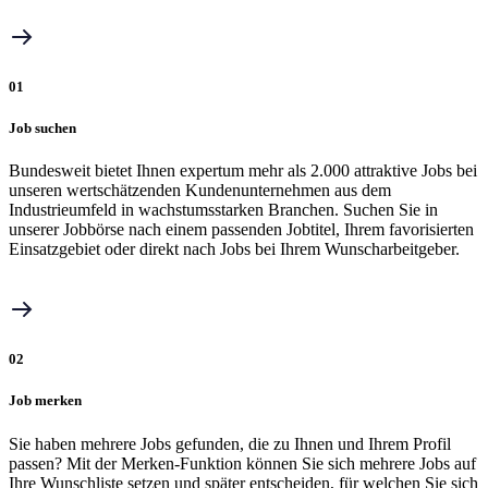
01
Job suchen
Bundesweit bietet Ihnen expertum mehr als 2.000 attraktive Jobs bei
unseren wertschätzenden Kundenunternehmen aus dem
Industrieumfeld in wachstumsstarken Branchen. Suchen Sie in
unserer Jobbörse nach einem passenden Jobtitel, Ihrem favorisierten
Einsatzgebiet oder direkt nach Jobs bei Ihrem Wunscharbeitgeber.
02
Job merken
Sie haben mehrere Jobs gefunden, die zu Ihnen und Ihrem Profil
passen? Mit der Merken-Funktion können Sie sich mehrere Jobs auf
Ihre Wunschliste setzen und später entscheiden, für welchen Sie sich