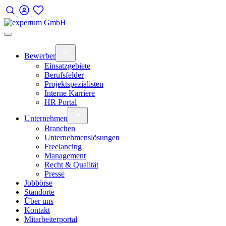
Bewerber
Einsatzgebiete
Berufsfelder
Projektspezialisten
Interne Karriere
HR Portal
Unternehmen
Branchen
Unternehmenslösungen
Freelancing
Management
Recht & Qualität
Presse
Jobbörse
Standorte
Über uns
Kontakt
Mitarbeiterportal