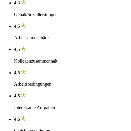
4,3
Gehalt/Sozialleistungen
4,5
Arbeitsatmosphäre
4,5
Kollegenzusammenhalt
4,5
Arbeitsbedingungen
4,5
Interessante Aufgaben
4,6
Gleichberechtigung