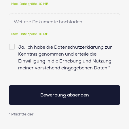
Max. Dateigröße: 10 MB.
Weitere Dokumente hochladen
Max. Dateigröße: 10 MB.
Checkbox
Ja, ich habe die
Datenschutzerklärung
zur
Datenschutz*
Kenntnis genommen und erteile die
Einwilligung in die Erhebung und Nutzung
meiner vorstehend eingegebenen Daten.*
* Pflichtfelder