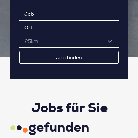
+25km