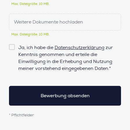
Max. Dateigröße: 10 MB.
Weitere Dokumente hochladen
Max. Dateigröße: 10 MB.
Checkbox
Ja, ich habe die
Datenschutzerklärung
zur
Datenschutz*
Kenntnis genommen und erteile die
Einwilligung in die Erhebung und Nutzung
meiner vorstehend eingegebenen Daten.*
* Pflichtfelder