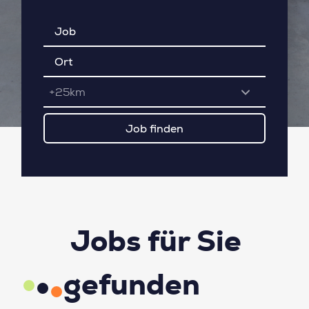
+25km