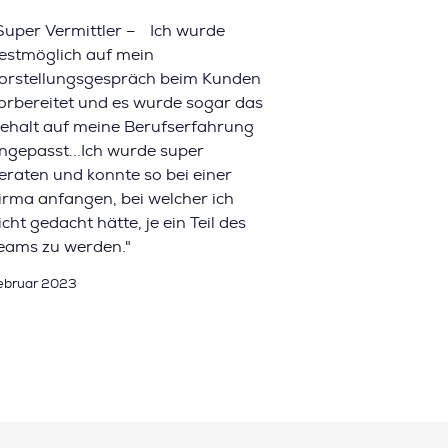
Super Vermittler – Ich wurde
estmöglich auf mein
orstellungsgespräch beim Kunden
orbereitet und es wurde sogar das
ehalt auf meine Berufserfahrung
ngepasst...Ich wurde super
eraten und konnte so bei einer
irma anfangen, bei welcher ich
icht gedacht hätte, je ein Teil des
eams zu werden."
ebruar 2023