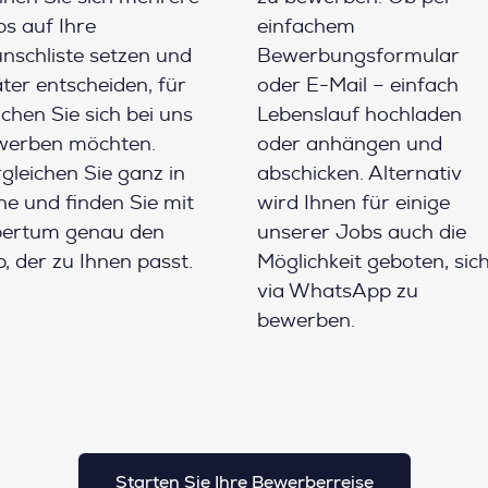
s auf Ihre
einfachem
schliste setzen und
Bewerbungsformular
ter entscheiden, für
oder E-Mail – einfach
chen Sie sich bei uns
Lebenslauf hochladen
werben möchten.
oder anhängen und
gleichen Sie ganz in
abschicken. Alternativ
e und finden Sie mit
wird Ihnen für einige
pertum genau den
unserer Jobs auch die
, der zu Ihnen passt.
Möglichkeit geboten, sic
via WhatsApp zu
bewerben.
Starten Sie Ihre Bewerberreise