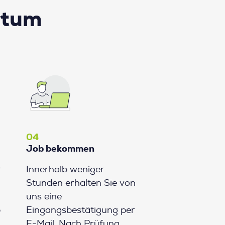
rtum
04
Job bekommen
r
Innerhalb weniger
Stunden erhalten Sie von
uns eine
b
Eingangsbestätigung per
E-Mail. Nach Prüfung