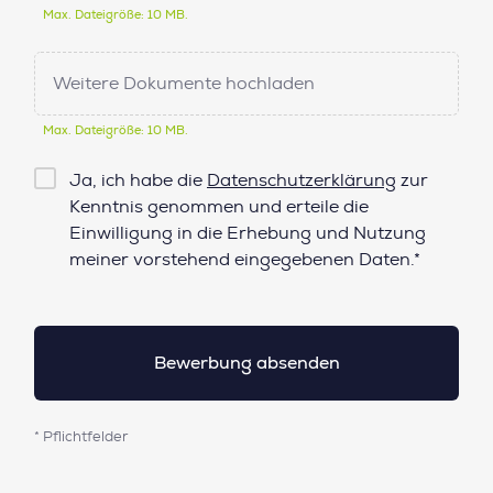
Max. Dateigröße: 10 MB.
Weitere Dokumente hochladen
Max. Dateigröße: 10 MB.
Checkbox
Ja, ich habe die
Datenschutzerklärung
zur
Datenschutz*
Kenntnis genommen und erteile die
Einwilligung in die Erhebung und Nutzung
meiner vorstehend eingegebenen Daten.*
* Pflichtfelder