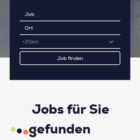
+25km