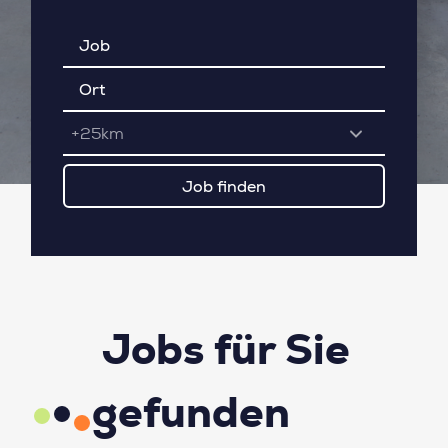
+25km