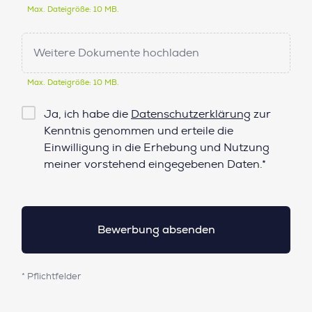
Max. Dateigröße: 10 MB.
Weitere Dokumente hochladen
Max. Dateigröße: 10 MB.
Checkbox
Ja, ich habe die
Datenschutzerklärung
zur
Datenschutz*
Kenntnis genommen und erteile die
Einwilligung in die Erhebung und Nutzung
meiner vorstehend eingegebenen Daten.*
* Pflichtfelder