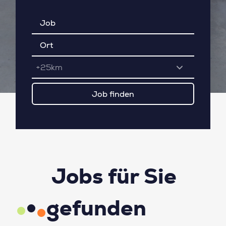
+25km