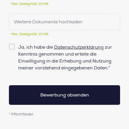
Max. Dateigröße: 10 MB.
Weitere Dokumente hochladen
Max. Dateigröße: 10 MB.
Checkbox
Ja, ich habe die
Datenschutzerklärung
zur
Datenschutz*
Kenntnis genommen und erteile die
Einwilligung in die Erhebung und Nutzung
meiner vorstehend eingegebenen Daten.*
* Pflichtfelder