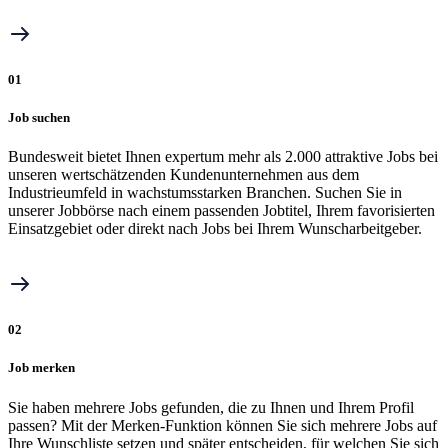
01
Job suchen
Bundesweit bietet Ihnen expertum mehr als 2.000 attraktive Jobs bei
unseren wertschätzenden Kundenunternehmen aus dem
Industrieumfeld in wachstumsstarken Branchen. Suchen Sie in
unserer Jobbörse nach einem passenden Jobtitel, Ihrem favorisierten
Einsatzgebiet oder direkt nach Jobs bei Ihrem Wunscharbeitgeber.
02
Job merken
Sie haben mehrere Jobs gefunden, die zu Ihnen und Ihrem Profil
passen? Mit der Merken-Funktion können Sie sich mehrere Jobs auf
Ihre Wunschliste setzen und später entscheiden, für welchen Sie sich