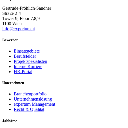
Gertrude-Fröhlich-Sandner
Straße 2-4
Tower 9, Floor 7,8,9
1100 Wien
info@expertum.at
Bewerber
Einsatzgebiete
Berufsfelder
Projektspezialisten
Interne Karriere
HR-Portal
Unternehmen
Branchenportfolio
Unternehmenslösung
expertum Management
Recht & Qualität
Jobbörse