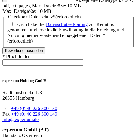
Akzeptierte Dateitypen: docx,
pdf, txt, pages, Max. Dateigröße: 10 MB.
Max. Dateigröße: 10 MB.
Checkbox Datenschutz*
(erforderlich)
Ja, ich habe die
Datenschutzerklärung
zur Kenntnis
genommen und erteile die Einwilligung in die Erhebung und
Nutzung meiner vorstehend eingegebenen Daten.*
(erforderlich)
* Pflichtfelder
expertum Holding GmbH
Stadthausbrücke 1-3
20355 Hamburg
Tel.
+49 (0) 40 226 300 130
Fax
+49 (0) 40 226 300 149
info@expertum.de
expertum GmbH (AT)
Hauptsitz Österreich