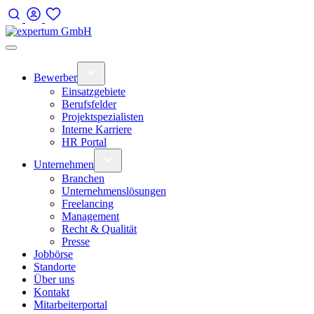
Bewerber
Einsatzgebiete
Berufsfelder
Projektspezialisten
Interne Karriere
HR Portal
Unternehmen
Branchen
Unternehmenslösungen
Freelancing
Management
Recht & Qualität
Presse
Jobbörse
Standorte
Über uns
Kontakt
Mitarbeiterportal