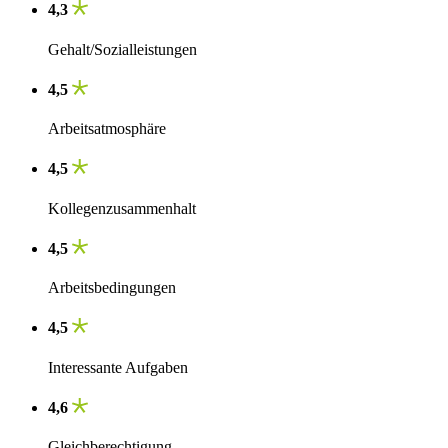
4,3
Gehalt/Sozialleistungen
4,5
Arbeitsatmosphäre
4,5
Kollegenzusammenhalt
4,5
Arbeitsbedingungen
4,5
Interessante Aufgaben
4,6
Gleichberechtigung