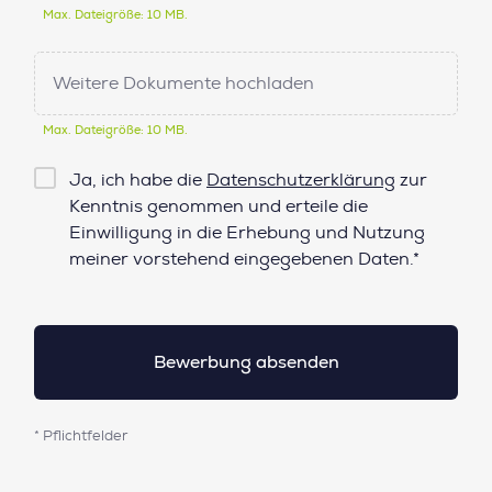
Max. Dateigröße: 10 MB.
Weitere Dokumente hochladen
Max. Dateigröße: 10 MB.
Checkbox
Ja, ich habe die
Datenschutzerklärung
zur
Datenschutz*
Kenntnis genommen und erteile die
Einwilligung in die Erhebung und Nutzung
meiner vorstehend eingegebenen Daten.*
* Pflichtfelder