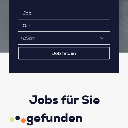
+25km