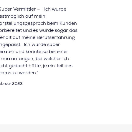
Super Vermittler – Ich wurde
estmöglich auf mein
orstellungsgespräch beim Kunden
orbereitet und es wurde sogar das
ehalt auf meine Berufserfahrung
ngepasst...Ich wurde super
eraten und konnte so bei einer
irma anfangen, bei welcher ich
icht gedacht hätte, je ein Teil des
eams zu werden."
ebruar 2023