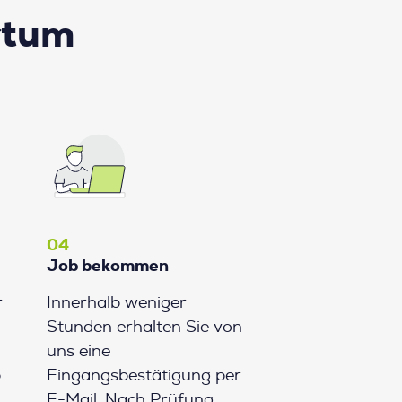
rtum
04
Job bekommen
r
Innerhalb weniger
Stunden erhalten Sie von
uns eine
b
Eingangsbestätigung per
E-Mail. Nach Prüfung