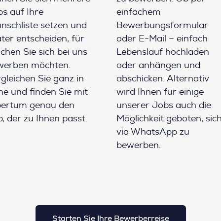
s auf Ihre
einfachem
schliste setzen und
Bewerbungsformular
ter entscheiden, für
oder E-Mail – einfach
chen Sie sich bei uns
Lebenslauf hochladen
werben möchten.
oder anhängen und
gleichen Sie ganz in
abschicken. Alternativ
e und finden Sie mit
wird Ihnen für einige
pertum genau den
unserer Jobs auch die
, der zu Ihnen passt.
Möglichkeit geboten, sic
via WhatsApp zu
bewerben.
Starten Sie Ihre Bewerberreise