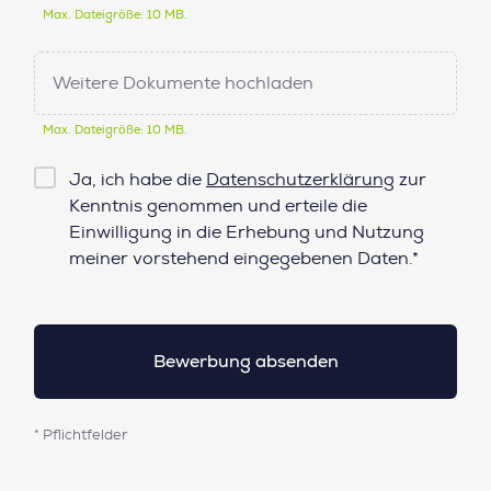
Max. Dateigröße: 10 MB.
Weitere Dokumente hochladen
Max. Dateigröße: 10 MB.
Checkbox
Ja, ich habe die
Datenschutzerklärung
zur
Datenschutz*
Kenntnis genommen und erteile die
Einwilligung in die Erhebung und Nutzung
meiner vorstehend eingegebenen Daten.*
* Pflichtfelder