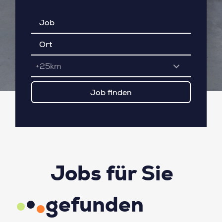
+25km