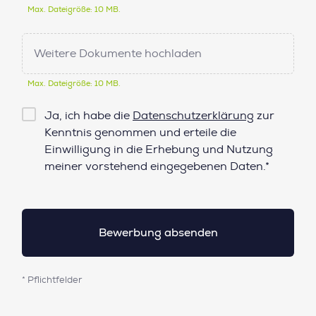
Max. Dateigröße: 10 MB.
Weitere Dokumente hochladen
Max. Dateigröße: 10 MB.
Checkbox
Ja, ich habe die
Datenschutzerklärung
zur
Datenschutz*
Kenntnis genommen und erteile die
Einwilligung in die Erhebung und Nutzung
meiner vorstehend eingegebenen Daten.*
* Pflichtfelder