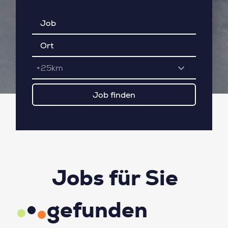
+25km