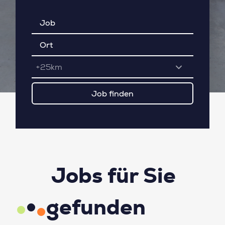
+25km