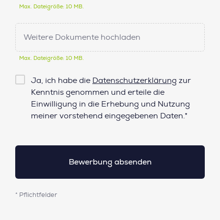
Max. Dateigröße: 10 MB.
Weitere Dokumente hochladen
Max. Dateigröße: 10 MB.
Checkbox
Ja, ich habe die
Datenschutzerklärung
zur
Datenschutz*
Kenntnis genommen und erteile die
Einwilligung in die Erhebung und Nutzung
meiner vorstehend eingegebenen Daten.*
* Pflichtfelder